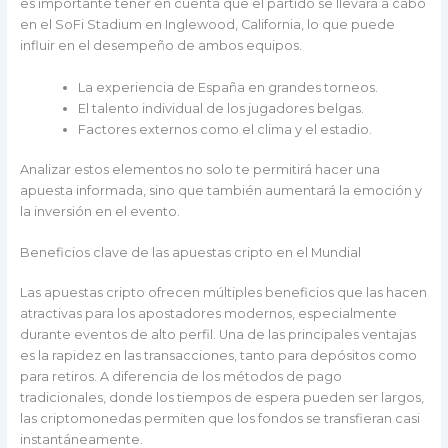
es importante tener en cuenta que el partido se llevará a cabo
en el SoFi Stadium en Inglewood, California, lo que puede
influir en el desempeño de ambos equipos.
La experiencia de España en grandes torneos.
El talento individual de los jugadores belgas.
Factores externos como el clima y el estadio.
Analizar estos elementos no solo te permitirá hacer una
apuesta informada, sino que también aumentará la emoción y
la inversión en el evento.
Beneficios clave de las apuestas cripto en el Mundial
Las apuestas cripto ofrecen múltiples beneficios que las hacen
atractivas para los apostadores modernos, especialmente
durante eventos de alto perfil. Una de las principales ventajas
es la rapidez en las transacciones, tanto para depósitos como
para retiros. A diferencia de los métodos de pago
tradicionales, donde los tiempos de espera pueden ser largos,
las criptomonedas permiten que los fondos se transfieran casi
instantáneamente.