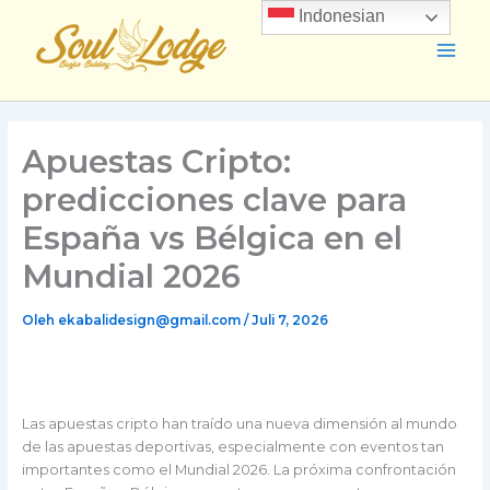
Lewati
Indonesian
ke
konten
Apuestas Cripto:
predicciones clave para
España vs Bélgica en el
Mundial 2026
Oleh
ekabalidesign@gmail.com
/
Juli 7, 2026
Las apuestas cripto han traído una nueva dimensión al mundo
de las apuestas deportivas, especialmente con eventos tan
importantes como el Mundial 2026. La próxima confrontación