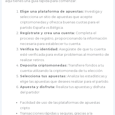
aquí tienes una guía rápida para comenzar:
Elige una plataforma de apuestas:
Investiga y
selecciona un sitio de apuestas que acepte
criptomonedas y ofrezca buenas cuotas para el
partido España vs Bélgica.
Regístrate y crea una cuenta:
Completa el
proceso de registro, proporcionando la información
necesaria para establecer tu cuenta.
Verifica tu identidad:
Asegúrate de que tu cuenta
esté verificada para evitar problemas al momento de
realizar retiros.
Deposita criptomonedas:
Transfiere fondos a tu
cuenta utilizando la criptomoneda de tu elección.
Selecciona tus apuestas:
Analiza las estadísticas y
elige las apuestas que desees realizar para el partido.
Apuesta y disfruta:
Realiza tus apuestas y disfruta
del partido!
Facilidad de uso de las plataformas de apuestas
cripto
Transacciones rápidas y seguras, gracias a la