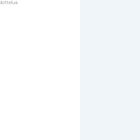
dottelua.