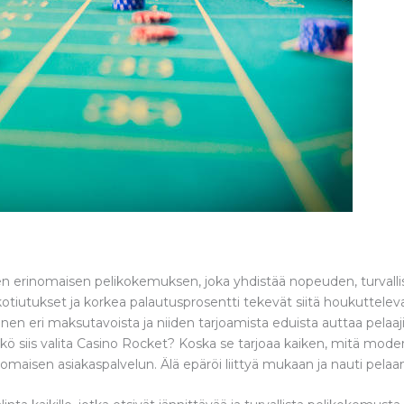
een erinomaisen pelikokemuksen, joka yhdistää nopeuden, turvall
kotiutukset ja korkea palautusprosentti tekevät siitä houkuttelev
inen eri maksutavoista ja niiden tarjoamista eduista auttaa pela
 siis valita Casino Rocket? Koska se tarjoaa kaiken, mitä moderni
omaisen asiakaspalvelun. Älä epäröi liittyä mukaan ja nauti pelaa