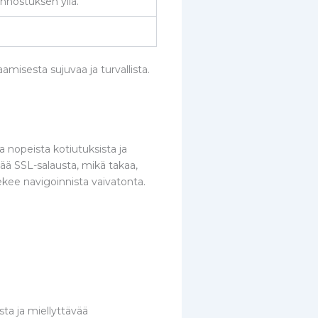
innostuksen yllä.
misesta sujuvaa ja turvallista.
 nopeista kotiutuksista ja
ää SSL-salausta, mikä takaa,
tekee navigoinnista vaivatonta.
ta ja miellyttävää