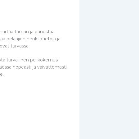
ymmärtää tämän ja panostaa
a pelaajien henkilötietoja ja
ovat turvassa.
ota turvallinen pelikokemus.
aessa nopeasti ja vaivattomasti.
e.