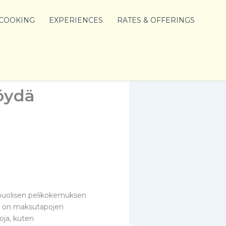
 COOKING
EXPERIENCES
RATES & OFFERINGS
löydä
nipuolisen pelikokemuksen
at, on maksutapojen
oja, kuten