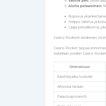
Valitse peli:
Selaa laaja
Aloita pelaaminen:
Na
Nopea ja yksinkertaine
Helppo talletus ja koti
Laaja pelivalikoima, j
Casino Rocketin keskeiset omi
Casino Rocket tarjoaa erinomaisi
esitellään joitakin Casino Rocket
Ominaisuus
Käsittelyaika nostoille
Aktiivisia tänään
Palautusprosentti