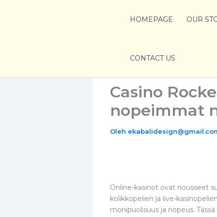
Lewati
ke
HOMEPAGE
OUR ST
konten
CONTACT US
Casino Rocket
nopeimmat n
Oleh
ekabalidesign@gmail.c
Online-kasinot ovat nousseet su
kolikkopelien ja live-kasinopeli
monipuolisuus ja nopeus. Tässä