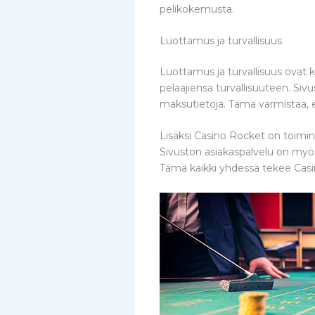
pelikokemusta.
Luottamus ja turvallisuus
Luottamus ja turvallisuus ovat 
pelaajiensa turvallisuuteen. Siv
maksutietoja. Tämä varmistaa, et
Lisäksi Casino Rocket on toiminu
Sivuston asiakaspalvelu on myös 
Tämä kaikki yhdessä tekee Casin