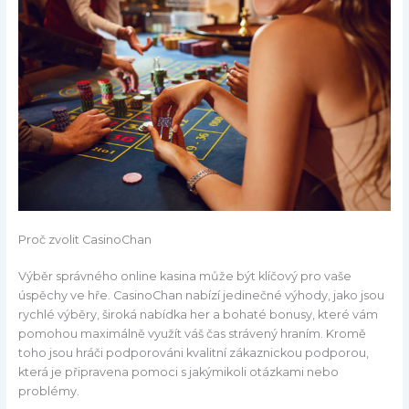
Proč zvolit CasinoChan
Výběr správného online kasina může být klíčový pro vaše
úspěchy ve hře. CasinoChan nabízí jedinečné výhody, jako jsou
rychlé výběry, široká nabídka her a bohaté bonusy, které vám
pomohou maximálně využít váš čas strávený hraním. Kromě
toho jsou hráči podporováni kvalitní zákaznickou podporou,
která je připravena pomoci s jakýmikoli otázkami nebo
problémy.