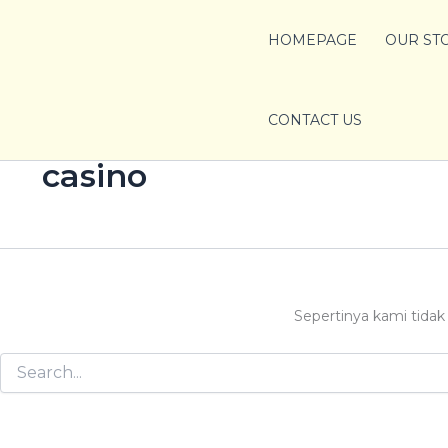
Cari
Lewati
untuk:
ke
HOMEPAGE
OUR ST
konten
CONTACT US
casino
Sepertinya kami tid