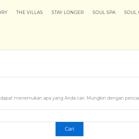
ORY
THE VILLAS
STAY LONGER
SOUL SPA
SOUL
ak dapat menemukan apa yang Anda cari. Mungkin dengan penca