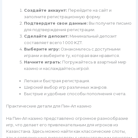
Создайте аккаунт:
Перейдите на сайт и
заполните регистрационную форму.
Подтвердите свои данные:
Вы получите письмо
для подтверждения регистрации.
Сделайте депозит:
Минимальный депозит
составляет всего 1 000 KZT.
Выберите игру:
Ознакомьтесь с доступными
играми и выберите ту, которая вам нравится.
Начните играть:
Погружайтесь в азартный мир
казино и наслаждайтесь игрой.
Легкая и быстрая регистрация.
Широкий выбор игр различных жанров.
Быстрые и удобные способы пополнения счета.
Практические детали для Пин-Ап казино
На Пин-Ап казино представлено огромное разнообразие
игр, что делает его привлекательным для игроков из
Казахстана. Здесь можно найти как классические слоты,
так и современные видеослоты с увлекательным сюжетом