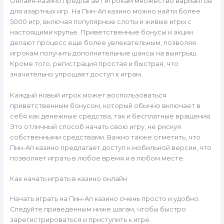
Онлайн-казино предлагает игрокам множество вариантов
для азартных игр. На Пин-Ап казино можно найти более
5000 игр, включая популярные слоты и живые игры с
настоящими крупье. Приветственные бонусы и акции
делают процесс еще более увлекательным, позволяя
игрокам получить дополнительные шансы на выигрыш.
Кроме того, регистрация простая и быстрая, что
значительно упрощает доступ к играм.
Каждый новый игрок может воспользоваться
приветственным бонусом, который обычно включает в
себя как денежные средства, так и бесплатные вращения.
Это отличный способ начать свою игру, не рискуя
собственными средствами. Важно также отметить, что
Пин-Ап казино предлагает доступ к мобильной версии, что
позволяет играть в любое время и в любом месте.
Как начать играть в казино онлайн
Начать играть на Пин-Ап казино очень просто и удобно.
Следуйте приведенным ниже шагам, чтобы быстро
зарегистрироваться и приступить к игре.