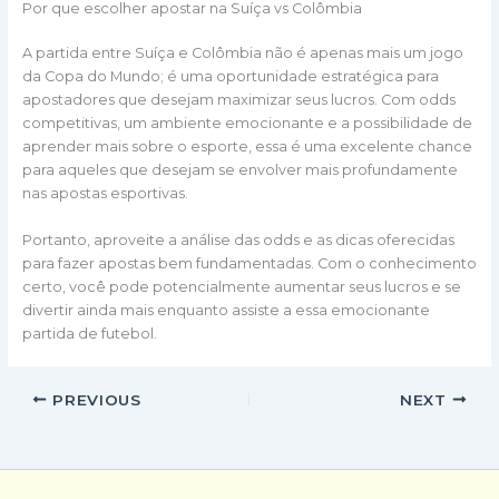
Por que escolher apostar na Suíça vs Colômbia
A partida entre Suíça e Colômbia não é apenas mais um jogo
da Copa do Mundo; é uma oportunidade estratégica para
apostadores que desejam maximizar seus lucros. Com odds
competitivas, um ambiente emocionante e a possibilidade de
aprender mais sobre o esporte, essa é uma excelente chance
para aqueles que desejam se envolver mais profundamente
nas apostas esportivas.
Portanto, aproveite a análise das odds e as dicas oferecidas
para fazer apostas bem fundamentadas. Com o conhecimento
certo, você pode potencialmente aumentar seus lucros e se
divertir ainda mais enquanto assiste a essa emocionante
partida de futebol.
PREVIOUS
NEXT