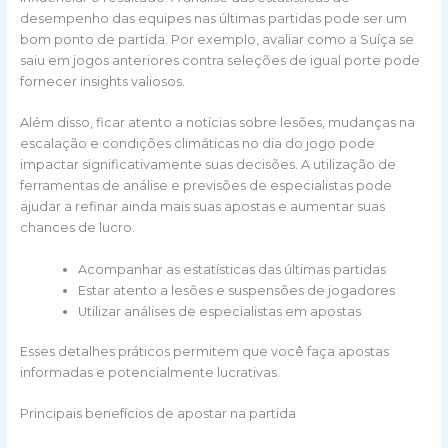
desempenho das equipes nas últimas partidas pode ser um
bom ponto de partida. Por exemplo, avaliar como a Suíça se
saiu em jogos anteriores contra seleções de igual porte pode
fornecer insights valiosos.
Além disso, ficar atento a notícias sobre lesões, mudanças na
escalação e condições climáticas no dia do jogo pode
impactar significativamente suas decisões. A utilização de
ferramentas de análise e previsões de especialistas pode
ajudar a refinar ainda mais suas apostas e aumentar suas
chances de lucro.
Acompanhar as estatísticas das últimas partidas
Estar atento a lesões e suspensões de jogadores
Utilizar análises de especialistas em apostas
Esses detalhes práticos permitem que você faça apostas
informadas e potencialmente lucrativas.
Principais benefícios de apostar na partida