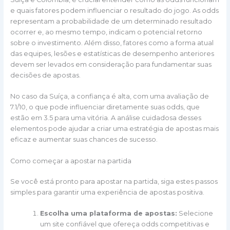
e quais fatores podem influenciar o resultado do jogo. As odds
representam a probabilidade de um determinado resultado
ocorrer e, ao mesmo tempo, indicam o potencial retorno
sobre o investimento. Além disso, fatores como a forma atual
das equipes, lesões e estatísticas de desempenho anteriores
devem ser levados em consideração para fundamentar suas
decisões de apostas.
No caso da Suíça, a confiança é alta, com uma avaliação de
7.1/10, o que pode influenciar diretamente suas odds, que
estão em 3.5 para uma vitória. A análise cuidadosa desses
elementos pode ajudar a criar uma estratégia de apostas mais
eficaz e aumentar suas chances de sucesso.
Como começar a apostar na partida
Se você está pronto para apostar na partida, siga estes passos
simples para garantir uma experiência de apostas positiva.
Escolha uma plataforma de apostas:
Selecione
um site confiável que ofereça odds competitivas e