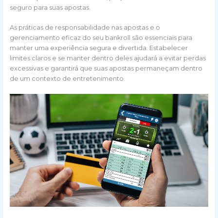
seguro para suas apostas.
As práticas de responsabilidade nas apostas e o
gerenciamento eficaz do seu bankroll são essenciais para
manter uma experiência segura e divertida. Estabelecer
limites claros e se manter dentro deles ajudará a evitar perdas
excessivas e garantirá que suas apostas permaneçam dentro
de um contexto de entretenimento.